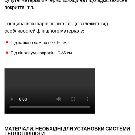
покриття і т.п.
Товщина всіх шарів різниться. Це залежить від
особливостей фінішного матеріалу:
Під паркет і ламінат - 0,45 см.
Під лінолеум, ковролін - 0,65 см
МАТЕРІАЛИ, НЕОБХІДНІ ДЛЯ УСТАНОВКИ СИСТЕМИ
ТЕПЛОЇ ПІДЛОГИ