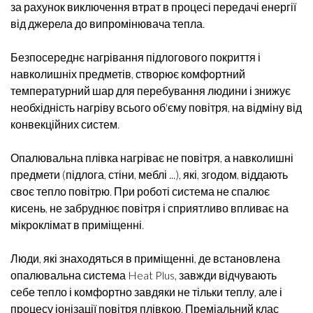
за рахунок виключення втрат в процесі передачі енергії
від джерела до випромінювача тепла.
Безпосереднє нагрівання підлогового покриття і
навколишніх предметів, створює комфортний
температурний шар для перебування людини і знижує
необхідність нагріву всього об'єму повітря, на відміну від
конвекційних систем.
Опалювальна плівка нагріває не повітря, а навколишні
предмети (підлога, стіни, меблі ...), які, згодом, віддають
своє тепло повітрю. При роботі система не спалює
кисень, не забруднює повітря і сприятливо впливає на
мікроклімат в приміщенні.
Люди, які знаходяться в приміщенні, де встановлена
опалювальна система Heat Plus, завжди відчувають
себе тепло і комфортно завдяки не тільки теплу, але і
процесу іонізації повітря плівкою. Преміальний клас