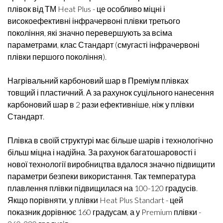
плівок від ТМ Heat Plus - це особливо міцні і
високоефективні інфрачервоні плівки третього
покоління, які значно перевершують за всіма
параметрами, клас Стандарт (смугасті інфрачервоні
плівки першого покоління).
Нагрівальний карбоновий шар в Преміум плівках
товщий і пластичний. А за рахунок суцільного нанесення
карбоновий шар в 2 рази ефективніше, ніж у плівки
Стандарт.
Плівка в своїй структурі має більше шарів і технологічно
більш міцна і надійна. За рахунок багатошаровості і
нової технології виробництва вдалося значно підвищити
параметри безпеки використання. Так температура
плавлення плівки підвищилася на 100-120 градусів.
Якщо порівняти, у плівки Heat Plus Standart - цей
показник дорівнює 160 градусам, а у Premium плівки -