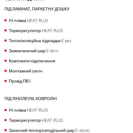
ПІД ЛАМІНАТ, ПАРКЕТНУ ДОШКУ
ІЧ-плівка HEAT PLUS
Терморегулятор HEAT PLUS
Теплоізоляційна підкладка E-pex
Заземлюючий шар E-dero
Комплекти підключення
Монтажний скотч
Провід ПВ3
ПІД ЛІНОЛЕУМ, КОВРОЛІН
ІЧ-плівка HEAT PLUS
Терморегулятор HEAT PLUS
Захисний теплорозподільний шар E-stone