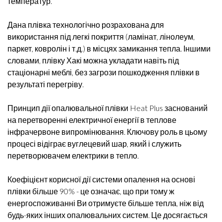
температур.
Дана плівка технологічно розрахована для
використання під легкі покриття (ламінат, лінолеум,
паркет, ковролін і т.д.) в місцях замикання тепла. Іншими
словами, плівку Хакі можна укладати навіть під
стаціонарні меблі, без загрози пошкодження плівки в
результаті перегріву.
Принцип дії опалювальної плівки Heat Plus заснований
на перетворенні електричної енергії в теплове
інфрачервоне випромінювання. Ключову роль в цьому
процесі відіграє вуглецевий шар, який і служить
перетворювачем електрики в тепло.
Коефіцієнт корисної дії системи опалення на основі
плівки більше 90% - це означає, що при тому ж
енергоспоживанні Ви отримуєте більше тепла, ніж від
будь-яких інших опалювальних систем. Це досягається