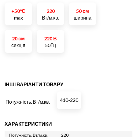
+50°С
220
50 см
max
Вт/м.кв.
ширина
20 см
220 В
секція
50Гц
ІНШІ ВАРІАНТИ ТОВАРУ
410-220
Потужність, Вт/м.кв.
ХАРАКТЕРИСТИКИ
Потужність, Вт/м.кв.
220