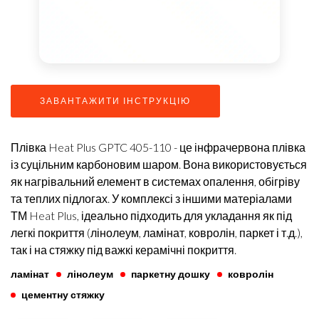
ЗАВАНТАЖИТИ ІНСТРУКЦІЮ
Плівка Heat Plus GPTC 405-110 - це інфрачервона плівка
із суцільним карбоновим шаром. Вона використовується
як нагрівальний елемент в системах опалення, обігріву
та теплих підлогах. У комплексі з іншими матеріалами
ТМ Heat Plus, ідеально підходить для укладання як під
легкі покриття (лінолеум, ламінат, ковролін, паркет і т.д.),
так і на стяжку під важкі керамічні покриття.
ламінат
лінолеум
паркетну дошку
ковролін
цементну стяжку