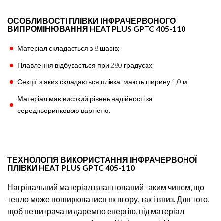
ОСОБЛИВОСТІ ПЛІВКИ ІНФРАЧЕРВОНОГО
ВИПРОМІНЮВАННЯ HEAT PLUS GPTC 405-110
Матеріал складається з 8 шарів;
Плавлення відбувається при 280 градусах;
Секції, з яких складається плівка, мають ширину 1,0 м.
Матеріал має високий рівень надійності за
середньоринковою вартістю.
ТЕХНОЛОГІЯ ВИКОРИСТАННЯ ІНФРАЧЕРВОНОЇ
ПЛІВКИ HEAT PLUS GPTC 405-110
Нагрівальний матеріал влаштований таким чином, що
тепло може поширюватися як вгору, так і вниз. Для того,
щоб не витрачати даремно енергію, під матеріал