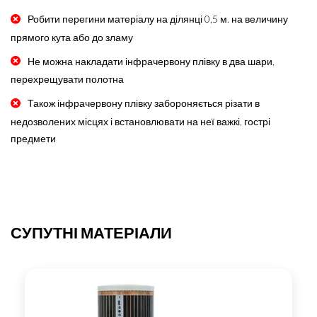
Робити перегини матеріалу на ділянці 0,5 м. на величину
прямого кута або до зламу
Не можна накладати інфрачервону плівку в два шари,
перехрещувати полотна
Також інфрачервону плівку забороняється різати в
недозволених місцях і встановлювати на неї важкі, гострі
предмети
СУПУТНІ МАТЕРІАЛИ