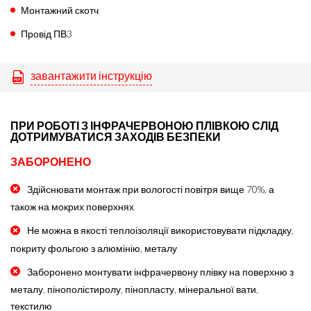
Монтажний скотч
Провід ПВ3
завантажити інструкцію
ПРИ РОБОТІ З ІНФРАЧЕРВОНОЮ ПЛІВКОЮ СЛІД
ДОТРИМУВАТИСЯ ЗАХОДІВ БЕЗПЕКИ
ЗАБОРОНЕНО
Здійснювати монтаж при вологості повітря вище 70%, а
також на мокрих поверхнях
Не можна в якості теплоізоляції використовувати підкладку,
покриту фольгою з алюмінію, металу
Заборонено монтувати інфрачервону плівку на поверхню з
металу, пінополістиролу, пінопласту, мінеральної вати,
текстилю