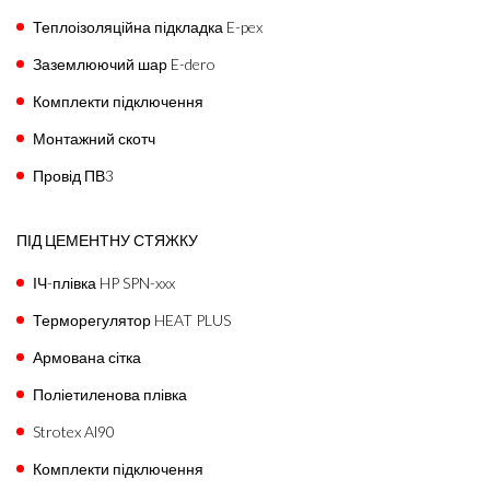
Теплоізоляційна підкладка E-pex
Заземлюючий шар E-dero
Комплекти підключення
Монтажний скотч
Провід ПВ3
ПІД ЦЕМЕНТНУ СТЯЖКУ
ІЧ-плівка HP SPN-xxx
Терморегулятор HEAT PLUS
Армована сітка
Поліетиленова плівка
Strotex Al90
Комплекти підключення